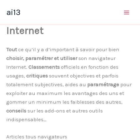
Aller
ai13
au
contenu
Internet
Tout
ce qu’il y a d’important à savoir pour bien
choisir, paramétrer et utiliser
son navigateur
Internet.
Classements
officiels en fonction des
usages,
critiques
souvent objectives et parfois
totalement subjectives, aides au
paramétrage
pour
exploiter au maximum les avantages des uns et
gommer un minimum les faiblesses des autres,
conseils
sur les add-ons et autres outils
indispensables…
Articles tous navigateurs