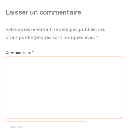
Laisser un commentaire
Votre adresse e-mail ne sera pas publiée.
Les
champs obligatoires sont indiqués avec
*
Commentaire
*
Nom*