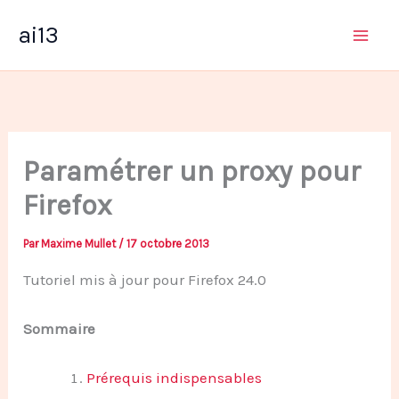
Aller
ai13
au
contenu
Paramétrer un proxy pour
Firefox
Par
Maxime Mullet
/
17 octobre 2013
Tutoriel mis à jour pour Firefox 24.0
Sommaire
Prérequis indispensables