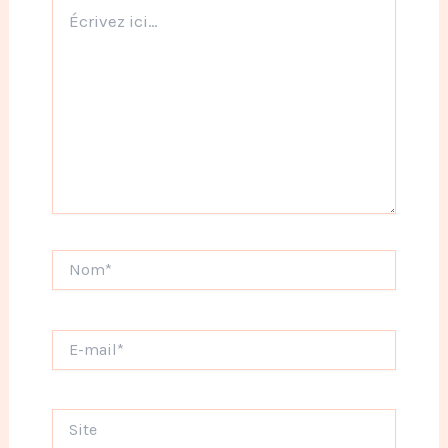
Écrivez
ici…
Nom*
E-
mail*
Site