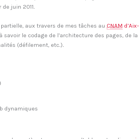
 de juin 2011.
n partielle, aux travers de mes tâches au
CNAM
d’Aix
 à savoir le codage de l’architecture des pages, de la
ités (défilement, etc.).
)
Web dynamiques