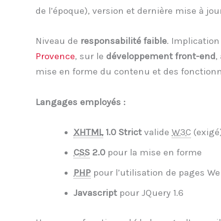
de l’époque), version et dernière mise à jour
Niveau de
responsabilité faible
. Implicatio
Provence
, sur le
développement front-end
,
mise en forme du contenu et des fonctionnal
Langages employés :
XHTML
1.0 Strict
valide
W3C
(exigé
CSS
2.0
pour la mise en forme
PHP
pour l’utilisation de pages 
Javascript
pour JQuery 1.6