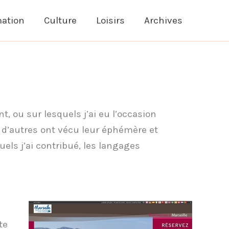
ation
Culture
Loisirs
Archives
, ou sur lesquels j’ai eu l’occasion
s, d’autres ont vécu leur éphémère et
ls j’ai contribué, les langages
te