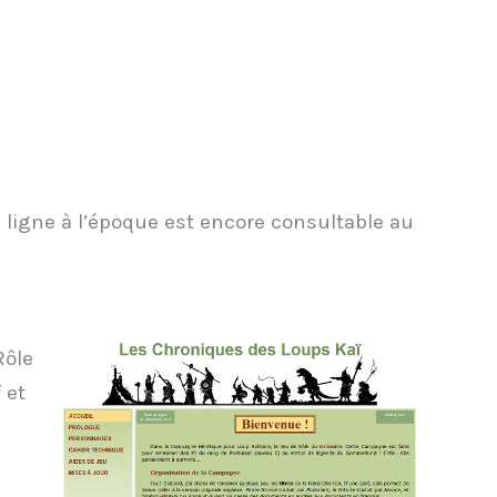
n ligne à l’époque est encore consultable au
Rôle
 et