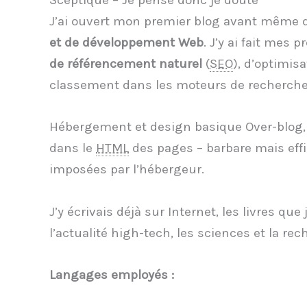
Sceptique – Je pense donc je doute
J’ai ouvert mon premier blog avant même
et de développement Web
. J’y ai fait mes
de référencement naturel
(
SEO
), d’optimis
classement dans les moteurs de recherche
Hébergement et design basique Over-blog, 
dans le
HTML
des pages – barbare mais effi
imposées par l’hébergeur.
J’y écrivais déjà sur Internet, les livres qu
l’actualité high-tech, les sciences et la rec
Langages employés :