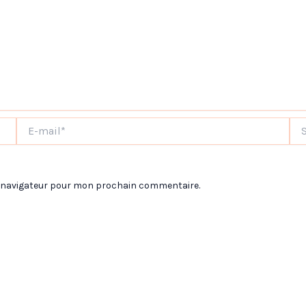
E-
Site
mail*
e navigateur pour mon prochain commentaire.