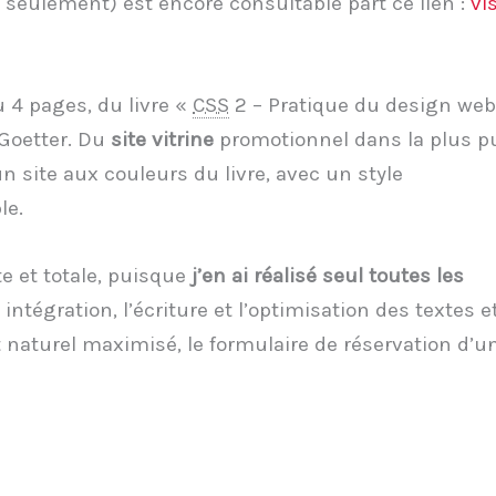
 seulement) est encore consultable part ce lien :
vi
ou 4 pages, du livre «
CSS
2 – Pratique du design web
 Goetter. Du
site vitrine
promotionnel dans la plus p
un site aux couleurs du livre, avec un style
le.
e et totale, puisque
j’en ai réalisé seul toutes les
intégration, l’écriture et l’optimisation des textes e
naturel maximisé, le formulaire de réservation d’u