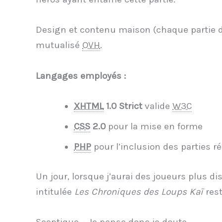
Design et contenu maison (chaque partie d
mutualisé
OVH
.
Langages employés :
XHTML
1.0 Strict
valide
W3C
CSS
2.0
pour la mise en forme
PHP
pour l’inclusion des parties ré
Un jour, lorsque j’aurai des joueurs plus di
intitulée
Les Chroniques des Loups Kaï
rest