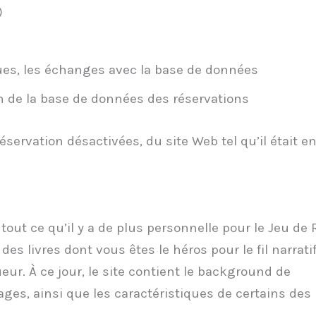
)
s, les échanges avec la base de données
de la base de données des réservations
éservation désactivées, du site Web tel qu’il était e
t ce qu’il y a de plus personnelle pour le Jeu de 
e des livres dont vous êtes le héros pour le fil narratif
eur. À ce jour, le site contient le background de
ages, ainsi que les caractéristiques de certains des