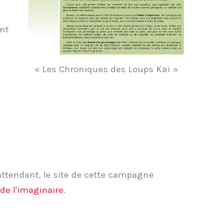
nt
« Les Chroniques des Loups Kaï »
 attendant, le site de cette campagne
e l’imaginaire
.