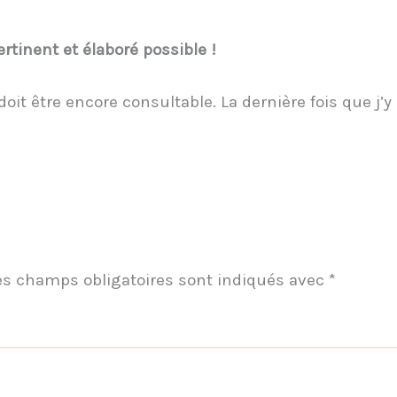
ertinent et élaboré possible !
doit être encore consultable. La dernière fois que j’y 
es champs obligatoires sont indiqués avec
*