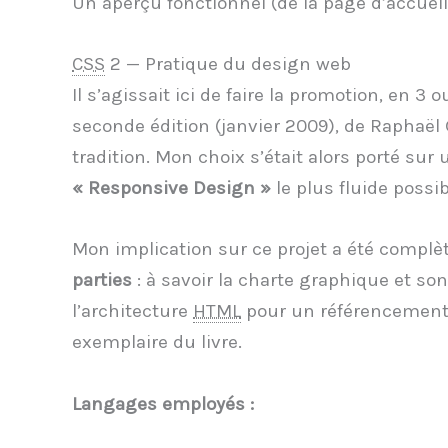
Un aperçu fonctionnel (de la page d’accueil
CSS
2 — Pratique du design web
Il s’agissait ici de faire la promotion, en 3 
seconde édition (janvier 2009), de Raphaël
tradition. Mon choix s’était alors porté sur 
« Responsive Design »
le plus fluide possib
Mon implication sur ce projet a été complèt
parties
: à savoir la charte graphique et son 
l’architecture
HTML
pour un référencement 
exemplaire du livre.
Langages employés :