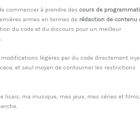
 de commencer à prendre des
cours de programmat
 premières armes en termes de
rédaction de contenu 
ation du code et du discours pour un meilleur
.
modifications légères par du code directement inje
cace, et seul moyen de contourner les restrictions
e je lisais, ma musique, mes jeux, mes séries et films
herche.