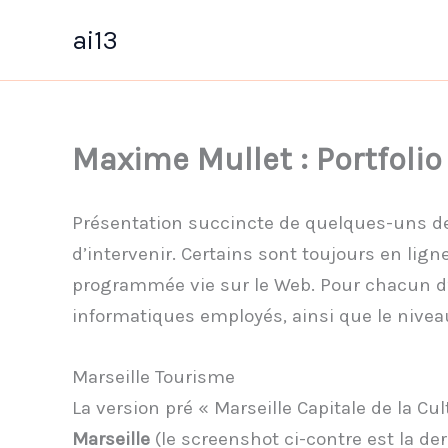
Aller
ai13
au
contenu
Maxime Mullet : Portfolio
Présentation succincte de quelques-uns des 
d’intervenir. Certains sont toujours en lign
programmée vie sur le Web. Pour chacun d’
informatiques employés, ainsi que le nivea
Marseille Tourisme
La version pré « Marseille Capitale de la Cu
Marseille
(le screenshot ci-contre est la der