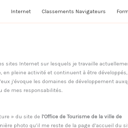
Internet
Classements Navigateurs
Form
sites Internet sur lesquels je travaille actuellement
e, en pleine activité et continuent à être développé
eux j’évoque les domaines de développement auxque
u de mes responsabilités.
lture » du site de
l’Office de Tourisme de la ville de
nière photo qu’il me reste de la page d’accueil du si