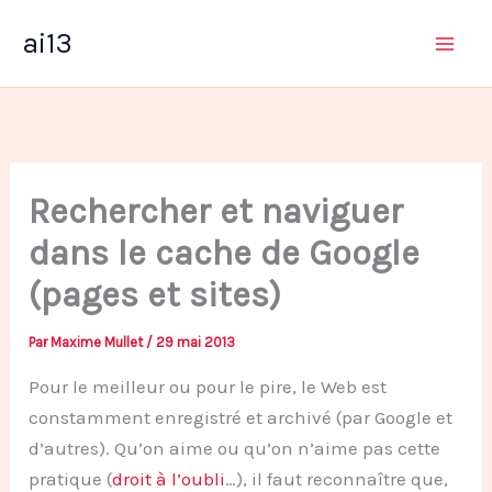
Aller
ai13
au
contenu
Rechercher et naviguer
dans le cache de Google
(pages et sites)
Par
Maxime Mullet
/
29 mai 2013
Pour le meilleur ou pour le pire, le Web est
constamment enregistré et archivé (par Google et
d’autres). Qu’on aime ou qu’on n’aime pas cette
pratique (
droit à l’oubli
…), il faut reconnaître que,