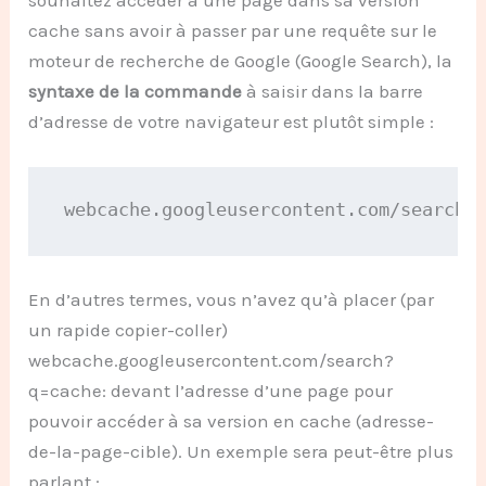
souhaitez accéder à une page dans sa version
cache sans avoir à passer par une requête sur le
moteur de recherche de Google (Google Search), la
syntaxe de la commande
à saisir dans la barre
d’adresse de votre navigateur est plutôt simple :
webcache.googleusercontent.com/search?
En d’autres termes, vous n’avez qu’à placer (par
un rapide copier-coller)
webcache.googleusercontent.com/search?
q=cache:
devant l’adresse d’une page pour
pouvoir accéder à sa version en cache (
adresse-
de-la-page-cible
). Un exemple sera peut-être plus
parlant :