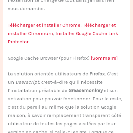
l’extension se charge de tout sans jamais rien
vous demander.
Télécharger et installer Chrome
,
Télécharger et
installer Chromium
,
Installer Google Cache Link
Protector
.
Google Cache Browser (pour Firefox)
[Sommaire]
La solution orientée utilisateurs de
Firefox
. C’est
un
userscript
, c’est-à-dire qu’il nécessite
l’installation préalable de
Greasemonkey
et son
activation pour pouvoir fonctionner. Pour le reste,
c’est du pareil au même que la solution Google
maison, à savoir remplacement transparent côté
utilisateur de toutes les pages visitées par leur
version en cache, si celle-ci existe. Lorsque ce