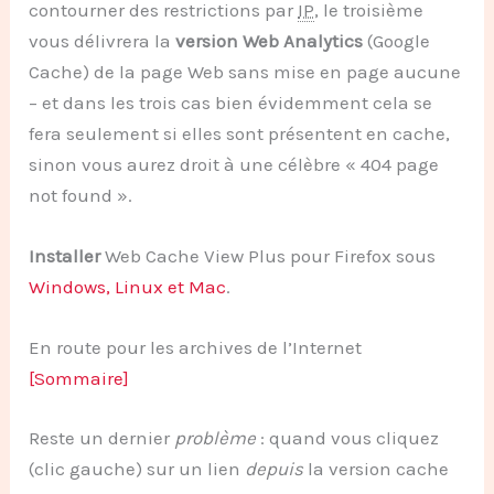
contourner des restrictions par
IP
, le troisième
vous délivrera la
version Web Analytics
(Google
Cache) de la page Web sans mise en page aucune
– et dans les trois cas bien évidemment cela se
fera seulement si elles sont présentent en cache,
sinon vous aurez droit à une célèbre « 404 page
not found ».
Installer
Web Cache View Plus pour Firefox sous
Windows, Linux et Mac
.
En route pour les archives de l’Internet
[Sommaire]
Reste un dernier
problème
: quand vous cliquez
(clic gauche) sur un lien
depuis
la version cache