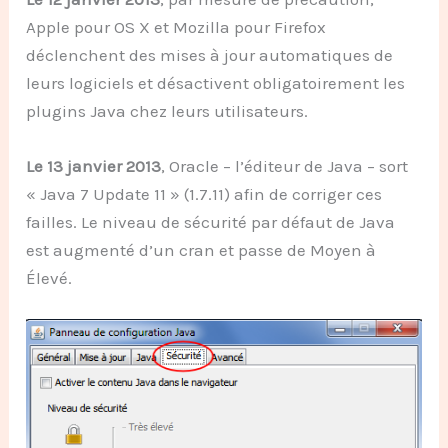
Apple pour OS X et Mozilla pour Firefox
déclenchent des mises à jour automatiques de
leurs logiciels et désactivent obligatoirement les
plugins Java chez leurs utilisateurs.
Le 13 janvier 2013
, Oracle – l’éditeur de Java – sort
« Java 7 Update 11 » (1.7.11) afin de corriger ces
failles. Le niveau de sécurité par défaut de Java
est augmenté d’un cran et passe de Moyen à
Élevé.