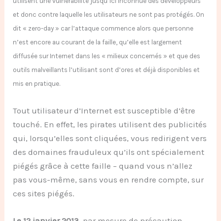
utilisent une vulnérabilité jusqu’ici inconnue des développeurs
et donc contre laquelle les utilisateurs ne sont pas protégés. On
dit « zero-day » car l’attaque commence alors que personne
n’est encore au courant de la faille, qu’elle est largement
diffusée sur Internet dans les « milieux concernés » et que des
outils malveillants l’utilisant sont d’ores et déjà disponibles et
mis en pratique.
Tout utilisateur d’Internet est susceptible d’être
touché. En effet, les pirates utilisent des publicités
qui, lorsqu’elles sont cliquées, vous redirigent vers
des domaines frauduleux qu’ils ont spécialement
piégés grâce à cette faille – quand vous n’allez
pas vous-même, sans vous en rendre compte, sur
ces sites piégés.
Le 12 janvier 2013
, par mesure de précaution,