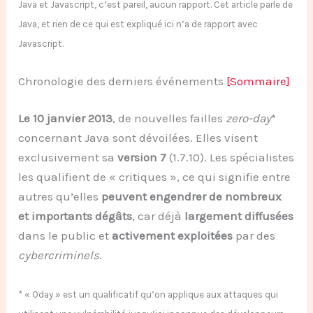
Java et Javascript, c’est pareil, aucun rapport. Cet article parle de
Java, et rien de ce qui est expliqué ici n’a de rapport avec
Javascript.
Chronologie des derniers événements
[Sommaire]
Le 10 janvier 2013
, de nouvelles failles
zero-day
*
concernant Java sont dévoilées. Elles visent
exclusivement sa
version 7
(1.7.10). Les spécialistes
les qualifient de « critiques », ce qui signifie entre
autres qu’elles
peuvent engendrer de nombreux
et importants dégâts
, car déjà
largement diffusées
dans le public et
activement exploitées
par des
cybercriminels
.
* « 0day » est un qualificatif qu’on applique aux attaques qui