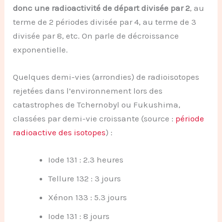
donc une radioactivité de départ divisée par 2
, au
terme de 2 périodes divisée par 4, au terme de 3
divisée par 8, etc. On parle de décroissance
exponentielle.
Quelques demi-vies (arrondies) de radioisotopes
rejetées dans l’environnement lors des
catastrophes de Tchernobyl ou Fukushima,
classées par demi-vie croissante (source :
période
radioactive des isotopes
) :
Iode 131 : 2.3 heures
Tellure 132 : 3 jours
Xénon 133 : 5.3 jours
Iode 131 : 8 jours