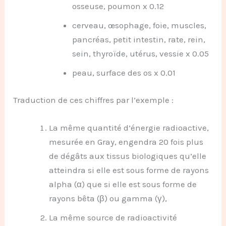
osseuse, poumon x 0.12
cerveau, œsophage, foie, muscles,
pancréas, petit intestin, rate, rein,
sein, thyroïde, utérus, vessie x 0.05
peau, surface des os x 0.01
Traduction de ces chiffres par l’exemple :
La même quantité d’énergie radioactive,
mesurée en Gray, engendra 20 fois plus
de dégâts aux tissus biologiques qu’elle
atteindra si elle est sous forme de rayons
alpha (α) que si elle est sous forme de
rayons bêta (β) ou gamma (γ),
La même source de radioactivité