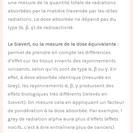
une mesure de la quantité totale de radiations
absorbées par la matière traversée par les-dites
radiations. La dose absorbée ne dépend pas du
type (α, β, γ) de radioactivité.
Le Sievert, ou la mesure de la dose équivalente :
permet de prendre en compte les différences
d’effet sur les tissus vivants des rayonnements
ionisants, selon qu’ils sont de type α, β ou γ. En
effet, à dose absorbée identique (mesurée en
Gray), les rayonnements α, β, γ produisent des
effets biologiques très différents (relevés en
Sievert). On mesure cela en appliquant un facteur
de pondération à la dose absorbée. Par exemple, 1
gray de radiation alpha aura plus d’effets (effets
nocifs, c’est à dire entraînera plus de cancers)