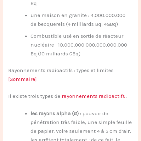
Bq
une maison en granite : 4.000.000.000
de becquerels (4 milliards Bq, 4GBq)
Combustible usé en sortie de réacteur
nucléaire : 10.000.000.000.000.000.000
Bq (10 milliards GBq)
Rayonnements radioactifs : types et limites
[Sommaire]
Il existe trois types de
rayonnements radioactifs
:
les rayons alpha (α) :
pouvoir de
pénétration très faible, une simple feuille
de papier, voire seulement 4 à 5 cm d’air,
les arrêtent totalement ; de ce fait, le