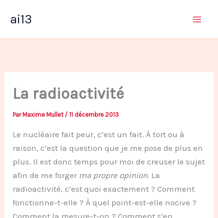
Aller
ai13
au
contenu
La radioactivité
Par
Maxime Mullet
/
11 décembre 2013
Le nucléaire fait peur, c’est un fait. À tort ou à
raison, c’est la question que je me pose de plus en
plus. Il est donc temps pour moi de creuser le sujet
afin de me forger
ma propre opinion
. La
radioactivité, c’est quoi exactement ? Comment
fonctionne-t-elle ? À quel point-est-elle nocive ?
Comment la mesure-t-on ? Comment s’en