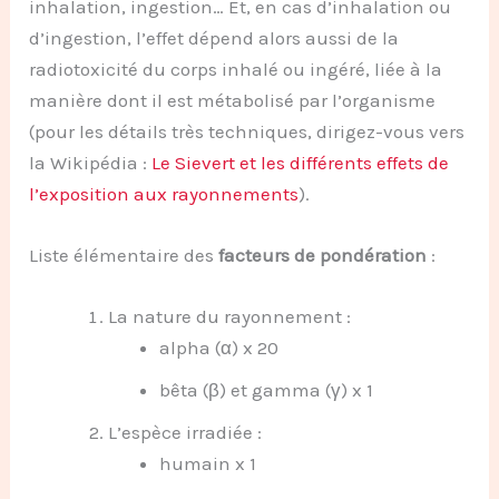
inhalation, ingestion… Et, en cas d’inhalation ou
d’ingestion, l’effet dépend alors aussi de la
radiotoxicité du corps inhalé ou ingéré, liée à la
manière dont il est métabolisé par l’organisme
(pour les détails très techniques, dirigez-vous vers
la Wikipédia :
Le Sievert et les différents effets de
l’exposition aux rayonnements
).
Liste élémentaire des
facteurs de pondération
:
La nature du rayonnement :
alpha (α) x 20
bêta (β) et gamma (γ) x 1
L’espèce irradiée :
humain x 1