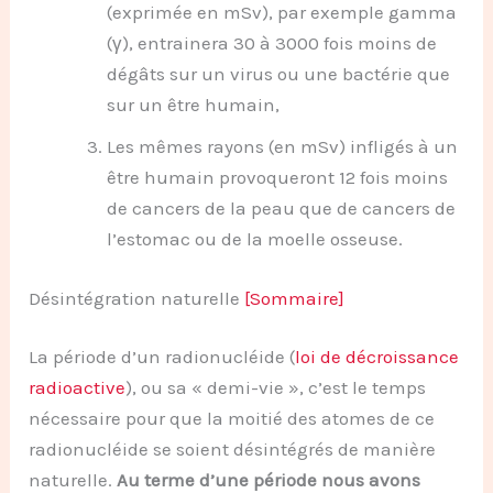
(exprimée en mSv), par exemple gamma
(γ), entrainera 30 à 3000 fois moins de
dégâts sur un virus ou une bactérie que
sur un être humain,
Les mêmes rayons (en mSv) infligés à un
être humain provoqueront 12 fois moins
de cancers de la peau que de cancers de
l’estomac ou de la moelle osseuse.
Désintégration naturelle
[Sommaire]
La période d’un radionucléide (
loi de décroissance
radioactive
), ou sa « demi-vie », c’est le temps
nécessaire pour que la moitié des atomes de ce
radionucléide se soient désintégrés de manière
naturelle.
Au terme d’une période nous avons