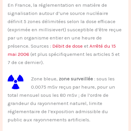
En France, la réglementation en matière de
signalisation autour d’une source nucléaire
définit 5 zones délimitées selon la dose efficace
(exprimée en millisievert) susceptible d’être reçue
par un organisme entier en une heure de
présence. Sources :
Débit de dose
et
Arrêté du 15
mai 2006
(et plus spécifiquement les articles 5 et
7 de ce dernier).
Zone bleue,
zone surveillée
: sous les
0.0075 mSv reçus par heure, pour un
total mensuel sous les 80 mSv ; de l’ordre de
grandeur du rayonnement naturel, limite
réglementaire de l’exposition admissible du
public aux rayonnements artificiels.