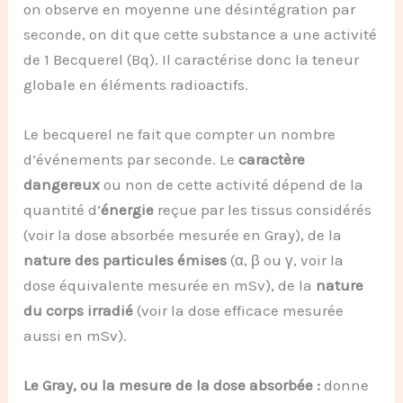
on observe en moyenne une désintégration par
seconde, on dit que cette substance a une activité
de 1 Becquerel (Bq). Il caractérise donc la teneur
globale en éléments radioactifs.
Le becquerel ne fait que compter un nombre
d’événements par seconde. Le
caractère
dangereux
ou non de cette activité dépend de la
quantité d’
énergie
reçue par les tissus considérés
(voir la dose absorbée mesurée en Gray), de la
nature des particules émises
(α, β ou γ, voir la
dose équivalente mesurée en mSv), de la
nature
du corps irradié
(voir la dose efficace mesurée
aussi en mSv).
Le Gray, ou la mesure de la dose absorbée :
donne