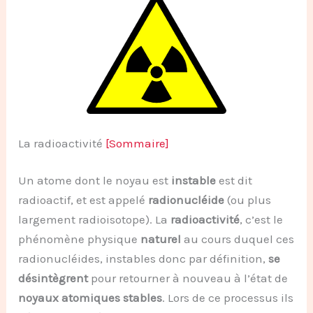
La radioactivité
[Sommaire]
Un atome dont le noyau est
instable
est dit
radioactif, et est appelé
radionucléide
(ou plus
largement radioisotope). La
radioactivité
, c’est le
phénomène physique
naturel
au cours duquel ces
radionucléides, instables donc par définition,
se
désintègrent
pour retourner à nouveau à l’état de
noyaux atomiques stables
. Lors de ce processus ils