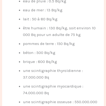
eau de pluie : 0.5 Bq/kg
eau de mer : 13 Bq/kg
lait : 50 à 80 Bq/kg
être humain : 130 Bq/kg, soit environ 10
000 Bq pour un adulte de 75 kg
pommes de terre : 150 Bq/kg
béton : 500 Bq/kg
brique : 800 Bq/kg
une scintigraphie thyroïdienne :
37.000.000 Bq
une scintigraphie myocardique :
74.000.000 Bq
une scintigraphie osseuse : 550.000.000