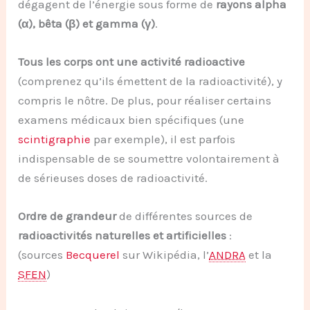
dégagent de l’énergie sous forme de
rayons alpha
(α), bêta (β) et gamma (γ)
.
Tous les corps ont une activité radioactive
(comprenez qu’ils émettent de la radioactivité), y
compris le nôtre. De plus, pour réaliser certains
examens médicaux bien spécifiques (une
scintigraphie
par exemple), il est parfois
indispensable de se soumettre volontairement à
de sérieuses doses de radioactivité.
Ordre de grandeur
de différentes sources de
radioactivités naturelles et artificielles
:
(sources
Becquerel
sur Wikipédia, l’
ANDRA
et la
SFEN
)