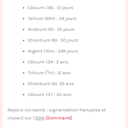
Césium 136 : 13 jours
Tellure 129m : 34 jours
Niobium 95 : 35 jours
Strontium 89 : 50 jours
Argent 110m : 249 jours
Césium 134 : 2 ans
3
Tritium (
H) : 12 ans
Strontium 90 29 ans
Césium 137 : 30 ans
Rayons ionisants : signalisation française et
impact sur l’
ADN
[Sommaire]