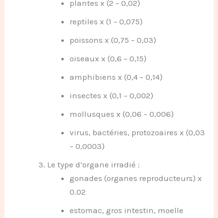
plantes x (2 – 0,02)
reptiles x (1 – 0,075)
poissons x (0,75 – 0,03)
oiseaux x (0,6 – 0,15)
amphibiens x (0,4 – 0,14)
insectes x (0,1 – 0,002)
mollusques x (0,06 – 0,006)
virus, bactéries, protozoaires x (0,03
– 0,0003)
Le type d’organe irradié :
gonades (organes reproducteurs) x
0.02
estomac, gros intestin, moelle