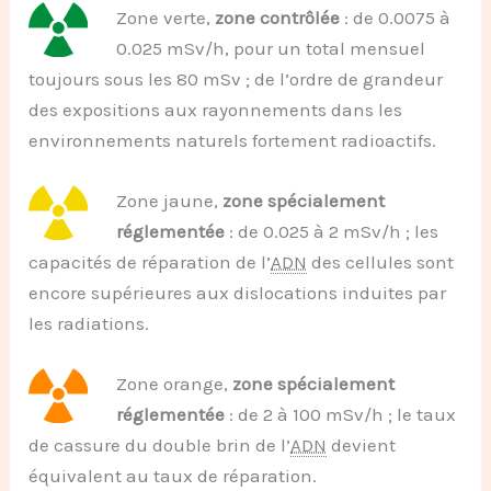
Zone verte,
zone contrôlée
: de 0.0075 à
0.025 mSv/h, pour un total mensuel
toujours sous les 80 mSv ; de l’ordre de grandeur
des expositions aux rayonnements dans les
environnements naturels fortement radioactifs.
Zone jaune,
zone spécialement
réglementée
: de 0.025 à 2 mSv/h ; les
capacités de réparation de l’
ADN
des cellules sont
encore supérieures aux dislocations induites par
les radiations.
Zone orange,
zone spécialement
réglementée
: de 2 à 100 mSv/h ; le taux
de cassure du double brin de l’
ADN
devient
équivalent au taux de réparation.