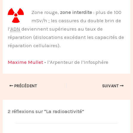
Zone rouge,
zone interdite
: plus de 100
mSv/h ; les cassures du double brin de
l’
ADN
deviennent supérieures au taux de
réparation (dislocations excédant les capacités de
réparation cellulaires).
Maxime Mullet
• l’Arpenteur de l’Infosphère
PRÉCÉDENT
SUIVANT
2 réflexions sur “La radioactivité”