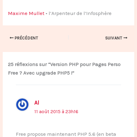
Maxime Mullet
• l’Arpenteur de l’Infosphère
PRÉCÉDENT
SUIVANT
25 réflexions sur “Version PHP pour Pages Perso
Free ? Avec upgrade PHP5 !”
Al
11 août 2015 à 23h16
Free propose maintenant PHP 5.6 (en beta