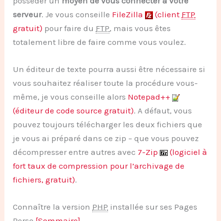
posséder un
moyen de vous connecter à votre
serveur
. Je vous conseille
FileZilla
(client
FTP
gratuit)
pour faire du
FTP
, mais vous êtes
totalement libre de faire comme vous voulez.
Un éditeur de texte pourra aussi être nécessaire si
vous souhaitez réaliser toute la procédure vous-
même, je vous conseille alors
Notepad++
(éditeur de code source gratuit)
. A défaut, vous
pouvez toujours télécharger les deux fichiers que
je vous ai préparé dans ce zip – que vous pouvez
décompresser entre autres avec
7-Zip
(logiciel à
fort taux de compression pour l’archivage de
fichiers, gratuit)
.
Connaître la version
PHP
installée sur ses Pages
Perso
[Sommaire]