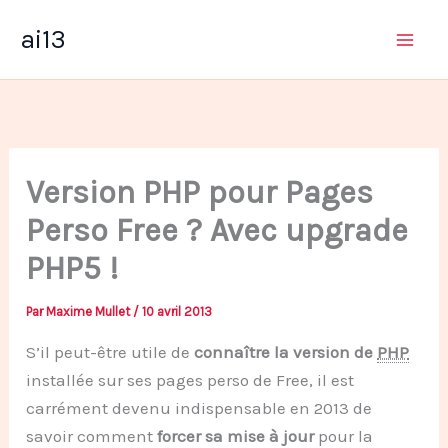
Aller
ai13
au
contenu
Version PHP pour Pages
Perso Free ? Avec upgrade
PHP5 !
Par
Maxime Mullet
/
10 avril 2013
S’il peut-être utile de
connaître la version de
PHP
installée sur ses pages perso de Free, il est
carrément devenu indispensable en 2013 de
savoir comment
forcer sa mise à jour
pour la