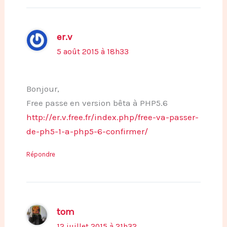
er.v
5 août 2015 à 18h33
Bonjour,
Free passe en version bêta à PHP5.6
http://er.v.free.fr/index.php/free-va-passer-
de-ph5-1-a-php5-6-confirmer/
Répondre
tom
12 juillet 2015 à 21h32