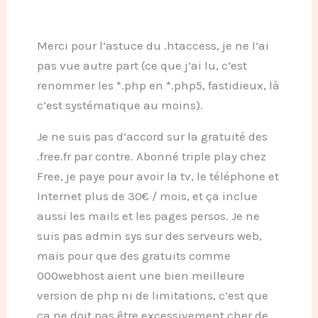
Merci pour l’astuce du .htaccess, je ne l’ai
pas vue autre part (ce que j’ai lu, c’est
renommer les *.php en *.php5, fastidieux, là
c’est systématique au moins).
Je ne suis pas d’accord sur la gratuité des
.free.fr par contre. Abonné triple play chez
Free, je paye pour avoir la tv, le téléphone et
Internet plus de 30€ / mois, et ça inclue
aussi les mails et les pages persos. Je ne
suis pas admin sys sur des serveurs web,
mais pour que des gratuits comme
000webhost aient une bien meilleure
version de php ni de limitations, c’est que
ça ne doit pas être excessivement cher de