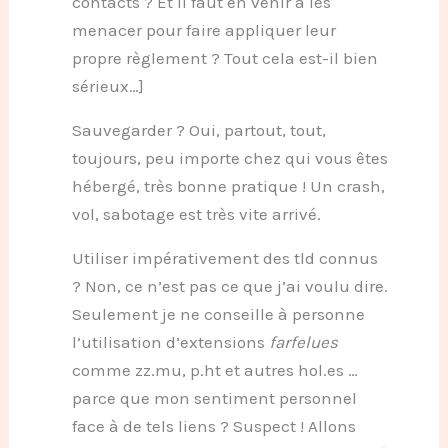
contacts ? Et il faut en venir à les
menacer pour faire appliquer leur
propre règlement ? Tout cela est-il bien
sérieux…]
Sauvegarder ? Oui, partout, tout,
toujours, peu importe chez qui vous êtes
hébergé, très bonne pratique ! Un crash,
vol, sabotage est très vite arrivé.
Utiliser impérativement des tld connus
? Non, ce n’est pas ce que j’ai voulu dire.
Seulement je ne conseille à personne
l’utilisation d’extensions
farfelues
comme zz.mu, p.ht et autres hol.es …
parce que mon sentiment personnel
face à de tels liens ? Suspect ! Allons