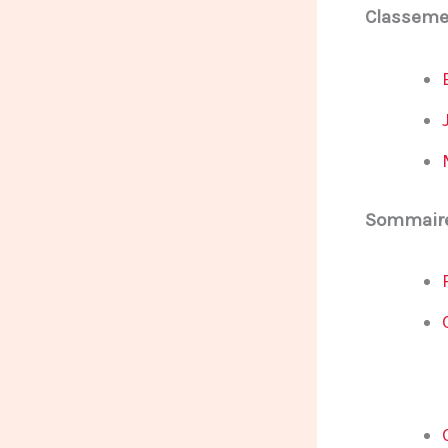
Classeme
Sommair