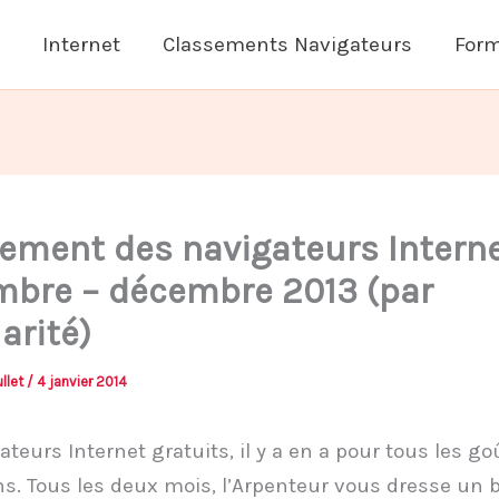
Internet
Classements Navigateurs
Form
ement des navigateurs Interne
bre – décembre 2013 (par
arité)
llet
/
4 janvier 2014
ateurs Internet gratuits, il y a en a pour tous les go
ns. Tous les deux mois, l’Arpenteur vous dresse un b