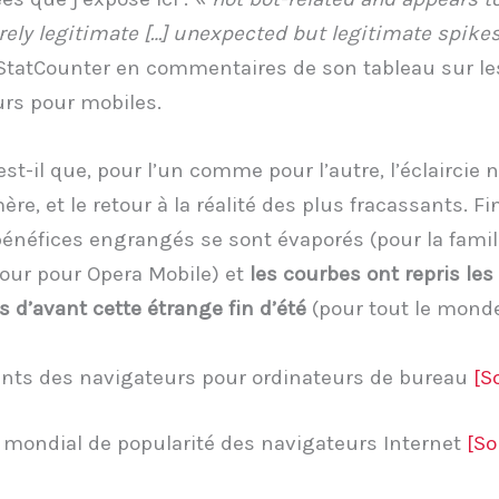
rely legitimate […] unexpected but legitimate spike
tatCounter en commentaires de son tableau sur le
rs pour mobiles.
st-il que, pour l’un comme pour l’autre, l’éclaircie n
re, et le retour à la réalité des plus fracassants. Fi
bénéfices engrangés se sont évaporés (pour la fami
ur pour Opera Mobile) et
les courbes ont repris les
 d’avant cette étrange fin d’été
(pour tout le monde
nts des navigateurs pour ordinateurs de bureau
[S
mondial de popularité des navigateurs Internet
[S