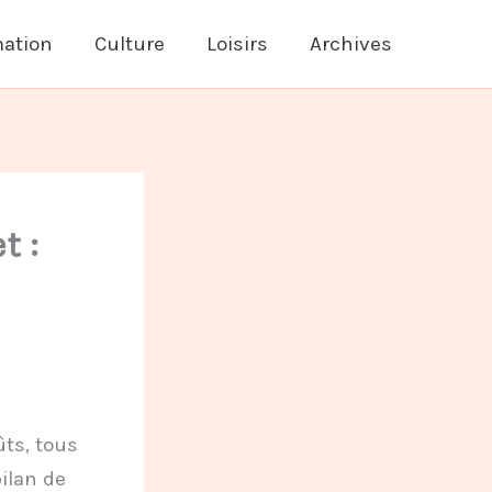
ation
Culture
Loisirs
Archives
t :
ûts, tous
ilan de