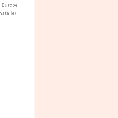
 l’Europe
nstaller