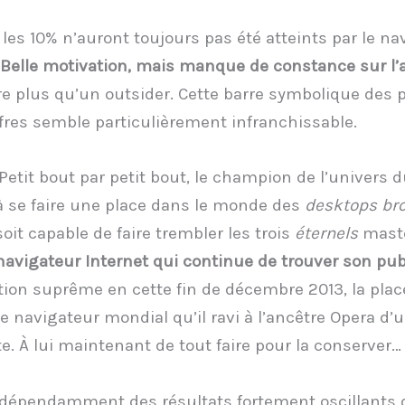
 les 10% n’auront toujours pas été atteints par le na
Belle motivation, mais manque de constance sur l
re plus qu’un outsider. Cette barre symbolique des p
fres semble particulièrement infranchissable.
 Petit bout par petit bout, le champion de l’univers 
à se faire une place dans le monde des
desktops br
oit capable de faire trembler les trois
éternels
masto
avigateur Internet qui continue de trouver son pub
ion suprême en cette fin de décembre 2013, la plac
 navigateur mondial qu’il ravi à l’ancêtre Opera d’u
te. À lui maintenant de tout faire pour la conserver…
ndépendamment des résultats fortement oscillants 